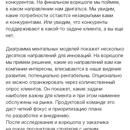
конкурентов. На финальном воркшопе мы поймем,
в каком направлении нам двигаться. Мы увидим,
какие потребности остаются незакрытыми вами
и конкурентами. Или увидим, что конкуренты
поддерживают в какой-то задаче клиента, а вы еще
нет.
Диаграмма ментальных моделей покажет несколько
десятков направлений для инноваций. На воркшопе
мы примем решение, какие из направлений вам как
компании интересны, вписываются в наше видение
развития, потенциально рентабельны. Опционально
их можно отранжировать через количественный
опрос клиентов. Он покажет, какие задачи
наиболее важны для клиента и при этом наименее
обслужены на рынке. Продуктовой команде это
даст четкий фокус и приоритизацию плана
по разработке и внедрению.
После исследования и воркшопа у заказчика
на руках продуктовая стратегия с четким