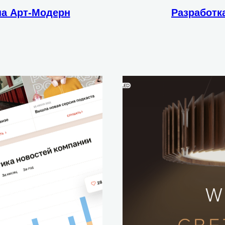
на Арт-Модерн
Разработк