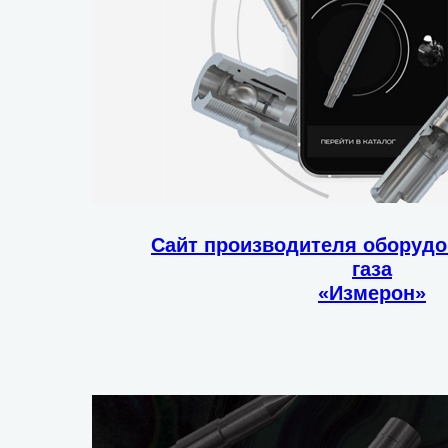
Сайт производителя оборудо
газа
«Измерон»