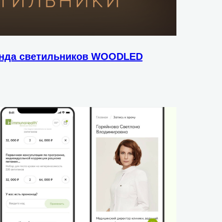
енда светильников WOODLED