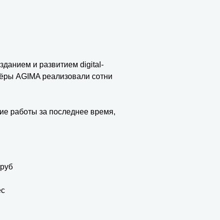
данием и развитием digital-
нёры AGIMA реализовали сотни
ие работы за последнее время,
 руб
ес