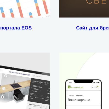
 портала EOS
Сайт для бр