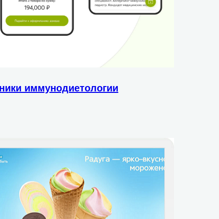
иники иммунодиетологии