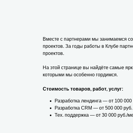
Вместе с партнерами мы занимаемся соз
проектов. За годы работы в Клубе парт
проектов.
На этой странице вы найдёте самые ярк
которыми мы особенно гордимся.
Стоимость товаров, работ, услуг:
Разработка лендинга — от 100 000
Разработка CRM — от 500 000 руб.
Тех. поддержка — от 30 000 руб./м