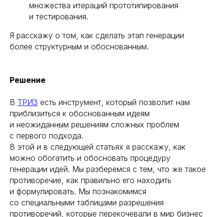
множества итераций прототипирования
и тестирования.
Я расскажу о том, как сделать этап генерации
более структурным и обоснованным.
Решение
В
ТРИЗ
есть инструмент, который позволит нам
приблизиться к обоснованным идеям
и неожиданным решениям сложных проблем
с первого подхода.
В этой и в следующей статьях я расскажу, как
можно обогатить и обосновать процедуру
генерации идей. Мы разберемся с тем, что же такое
противоречие, как правильно его находить
и формулировать. Мы познакомимся
со специальными таблицами разрешения
противоречий, которые перекочевали в мир бизнес