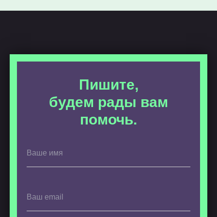
Пишите,
будем рады вам
помочь.