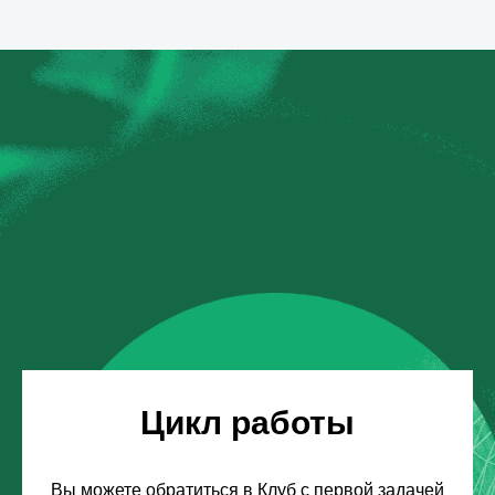
Цикл работы
Вы можете обратиться в Клуб с первой задачей