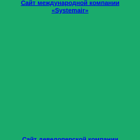
Сайт международной компании
«Systemair»
Сайт девелоперской компании