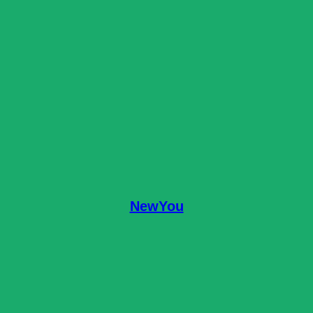
NewYou