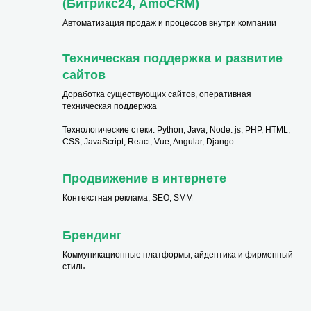
(Битрикс24, AmoCRM)
Автоматизация продаж и процессов внутри компании
Техническая поддержка и развитие
сайтов
Доработка существующих сайтов, оперативная
техническая поддержка
Технологические стеки: Python, Java, Node. js, PHP, HTML,
CSS, JavaScript, React, Vue, Angular, Django
Продвижение в интернете
Контекстная реклама, SEO, SMM
Брендинг
Коммуникационные платформы, айдентика и фирменный
стиль