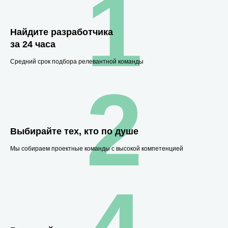
1
Найдите разработчика
за 24 часа
Средний срок подбора релевантной команды
2
Выбирайте тех, кто по душе
Мы собираем проектные команды с высокой компетенцией