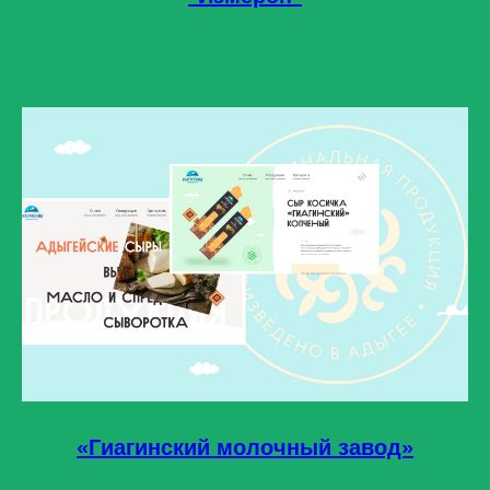
«Гиагинский молочный завод»