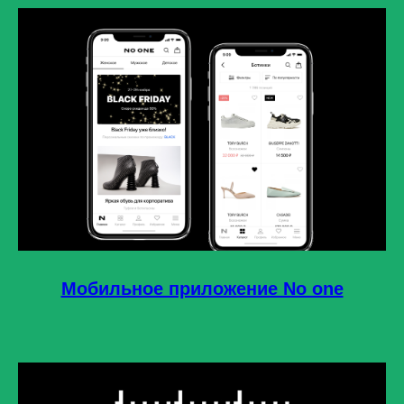
Мобильное приложение No one