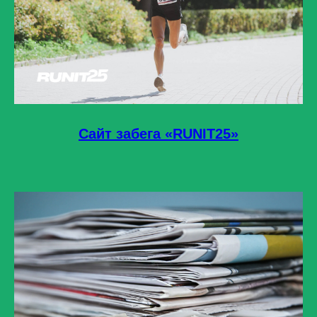
Сайт забега «RUNIT25»