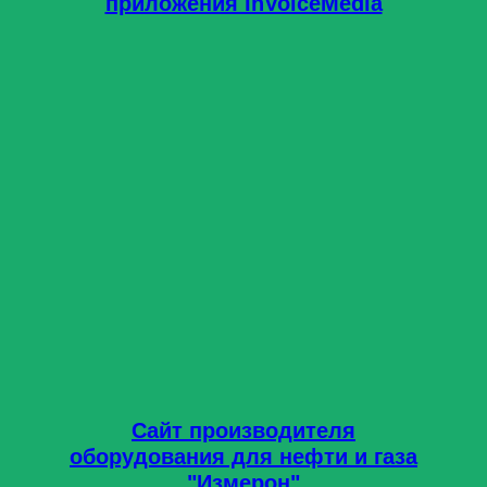
приложения InVoiceMedia
Сайт производителя
оборудования для нефти и газа
"Измерон"