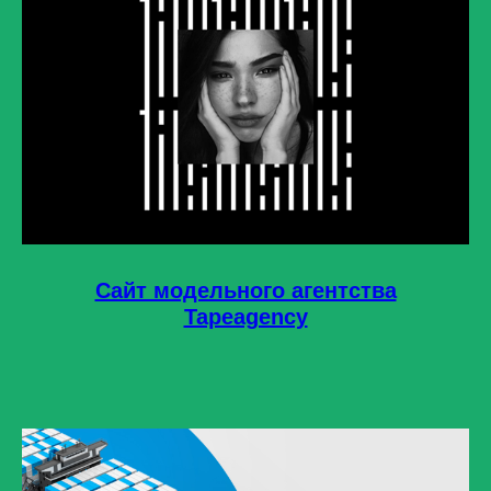
Сайт модельного агентства
Tapeagency