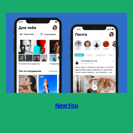
NewYou