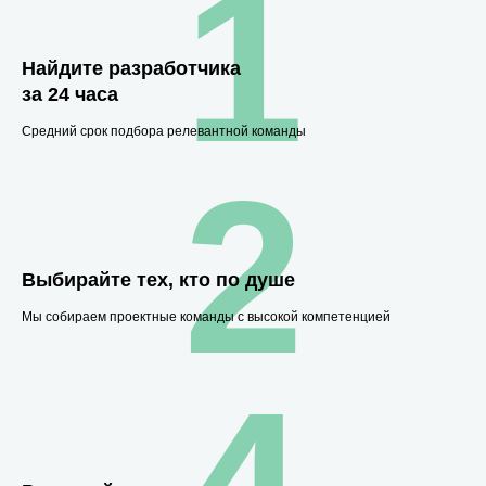
1
Найдите разработчика
за 24 часа
Средний срок подбора релевантной команды
2
Выбирайте тех, кто по душе
Мы собираем проектные команды с высокой компетенцией