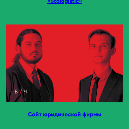
«Stalogistic»
Сайт юридической фирмы