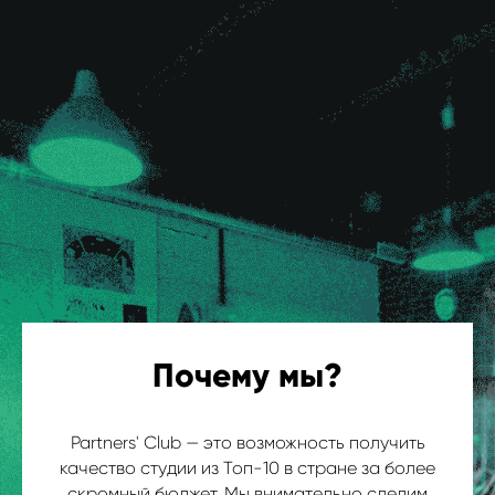
Почему мы?
Partners' Club — это возможность получить
качество студии из Топ-10 в стране за более
скромный бюджет. Мы внимательно следим