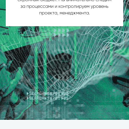
за процессами и контролируем уровень
проекта, менеджмента.