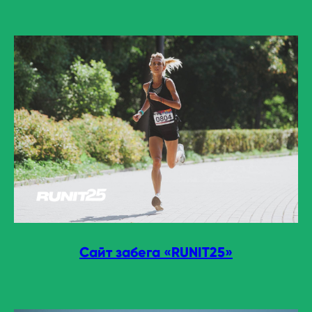
Сайт забега «RUNIT25»