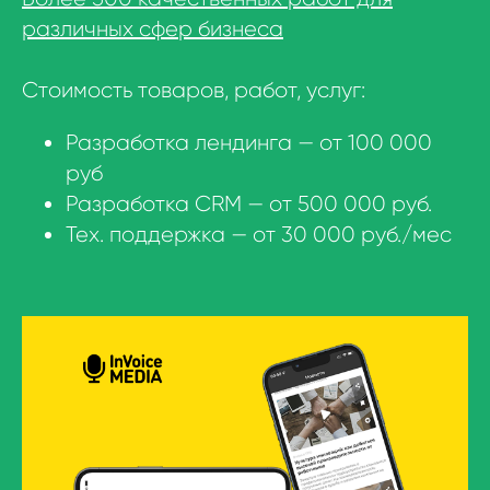
различных сфер бизнеса
Стоимость товаров, работ, услуг:
Разработка лендинга — от 100 000
руб
Разработка CRM — от 500 000 руб.
Тех. поддержка — от 30 000 руб./мес