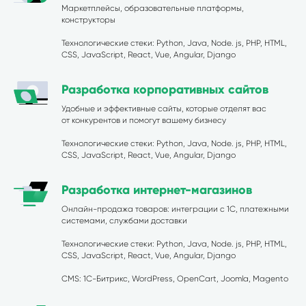
Маркетплейсы, образовательные платформы,
конструкторы
Технологические стеки: Python, Java, Node. js, PHP, HTML,
CSS, JavaScript, React, Vue, Angular, Django
Разработка корпоративных сайтов
Удобные и эффективные сайты, которые отделят вас
от конкурентов и помогут вашему бизнесу
Технологические стеки: Python, Java, Node. js, PHP, HTML,
CSS, JavaScript, React, Vue, Angular, Django
Разработка интернет-магазинов
Онлайн-продажа товаров: интеграции с 1С, платежными
системами, службами доставки
Технологические стеки: Python, Java, Node. js, PHP, HTML,
CSS, JavaScript, React, Vue, Angular, Django
CMS: 1С-Битрикс, WordPress, OpenCart, Joomla, Magento