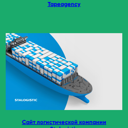
Tapeagency
Сайт логистической компании