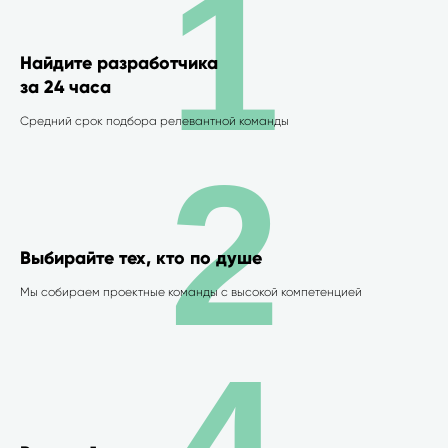
1
Найдите разработчика
за 24 часа
Средний срок подбора релевантной команды
2
Выбирайте тех, кто по душе
Мы собираем проектные команды с высокой компетенцией