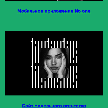
Мобильное приложение No one
Сайт модельного агентства