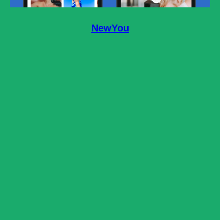
NewYou