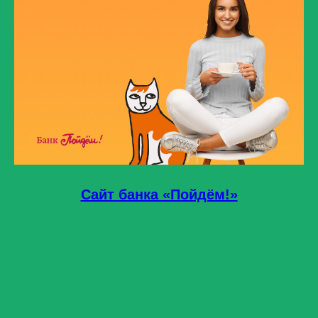
Сайт банка «Пойдём!»