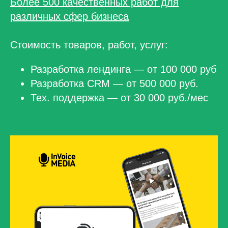
Более 500 качественных работ для
различных сфер бизнеса
Стоимость товаров, работ, услуг:
Разработка лендинга — от 100 000 руб
Разработка CRM — от 500 000 руб.
Тех. поддержка — от 30 000 руб./мес