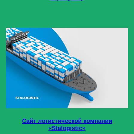
Сайт логистической компании
«Stalogistic»