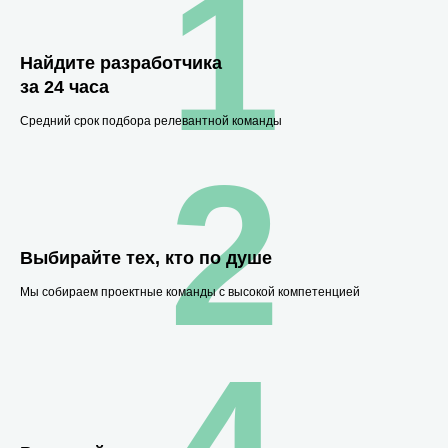
1
Найдите разработчика
за 24 часа
Средний срок подбора релевантной команды
2
Выбирайте тех, кто по душе
Мы собираем проектные команды с высокой компетенцией